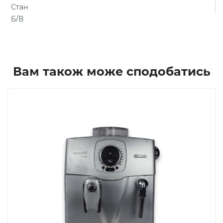
Стан
Б/В
Вам також може сподобатись