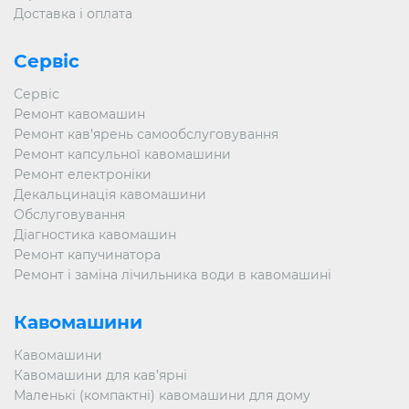
Доставка і оплата
Сервіс
Сервіс
Ремонт кавомашин
Ремонт кав’ярень самообслуговування
Ремонт капсульної кавомашини
Ремонт електроніки
Декальцинація кавомашини
Обслуговування
Діагностика кавомашин
Ремонт капучинатора
Ремонт і заміна лічильника води в кавомашині
Кавомашини
Кавомашини
Кавомашини для кав’ярні
Маленькі (компактні) кавомашини для дому