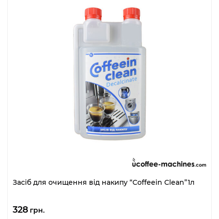
Засіб для очищення від накипу “Coffeein Clean”1л
328
грн.