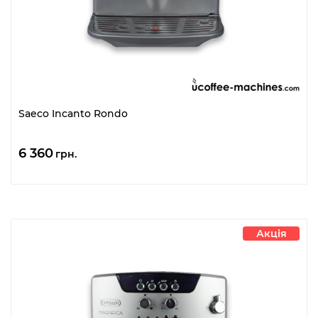
Saeco Incanto Rondo
6 360
грн.
Акція