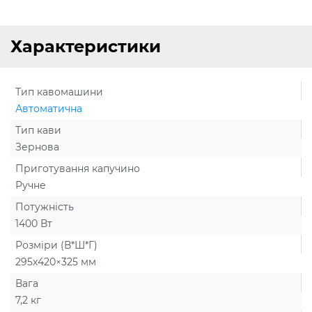
Характеристики
Тип кавомашини
Автоматична
Тип кави
Зернова
Приготування капучино
Ручне
Потужність
1400 Вт
Розміри (В*Ш*Г)
295х420×325 мм
Вага
7,2 кг