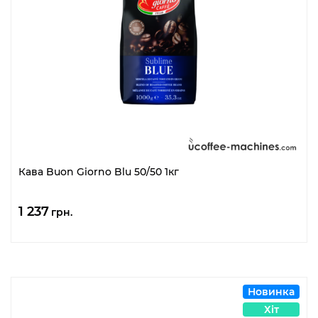
Кава Buon Giorno Blu 50/50 1кг
1 237
грн.
Новинка
Хіт