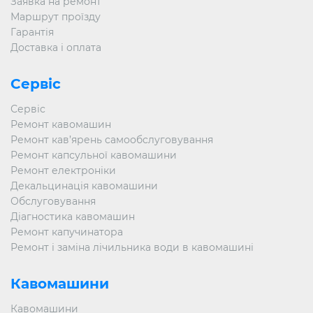
Заявка на ремонт
Маршрут проїзду
Гарантія
Доставка і оплата
Сервіс
Сервіс
Ремонт кавомашин
Ремонт кав’ярень самообслуговування
Ремонт капсульної кавомашини
Ремонт електроніки
Декальцинація кавомашини
Обслуговування
Діагностика кавомашин
Ремонт капучинатора
Ремонт і заміна лічильника води в кавомашині
Кавомашини
Кавомашини