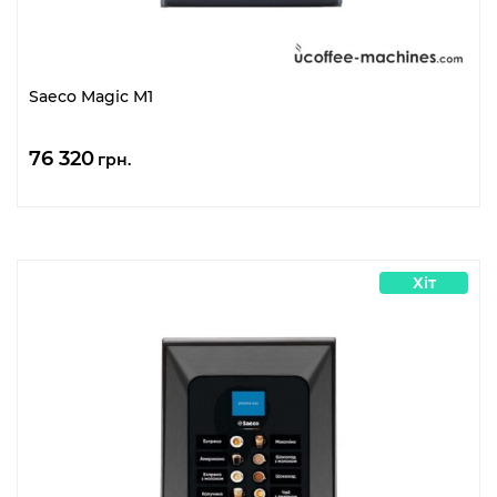
Saeco Magic M1
76 320
грн.
Хіт