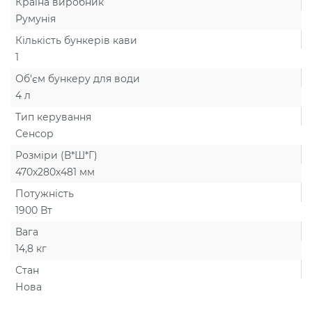
Країна виробник
Румунія
Кількість бункерів кави
1
Об'єм бункеру для води
4 л
Тип керування
Сенсор
Розміри (В*Ш*Г)
470х280х481 мм
Потужність
1900 Вт
Вага
14,8 кг
Стан
Нова