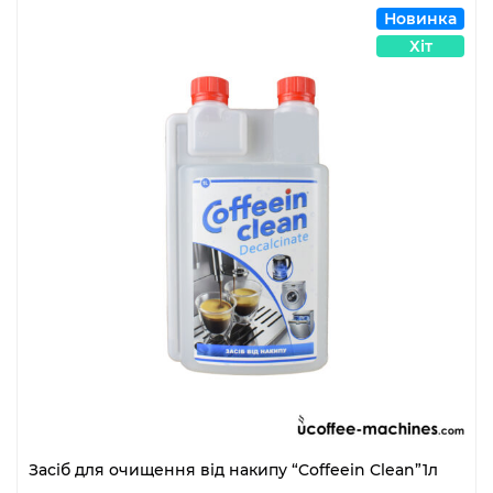
Новинка
Хіт
Засіб для очищення від накипу “Coffeein Clean”1л