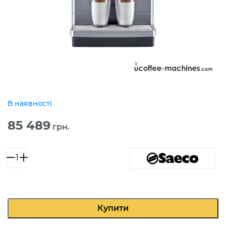
В наявності
85 489
грн.
Saeco
Magic
M2
кількість
Купити