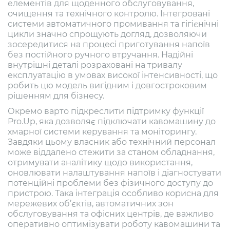
елементів для щоденного обслуговування,
очищення та технічного контролю. Інтегровані
системи автоматичного промивання та гігієнічні
цикли значно спрощують догляд, дозволяючи
зосередитися на процесі приготування напоїв
без постійного ручного втручання. Надійні
внутрішні деталі розраховані на тривалу
експлуатацію в умовах високої інтенсивності, що
робить цю модель вигідним і довгостроковим
рішенням для бізнесу.
Окремо варто підкреслити підтримку функції
Pro.Up, яка дозволяє підключати кавомашину до
хмарної системи керування та моніторингу.
Завдяки цьому власник або технічний персонал
може віддалено стежити за станом обладнання,
отримувати аналітику щодо використання,
оновлювати налаштування напоїв і діагностувати
потенційні проблеми без фізичного доступу до
пристрою. Така інтеграція особливо корисна для
мережевих об’єктів, автоматичних зон
обслуговування та офісних центрів, де важливо
оперативно оптимізувати роботу кавомашини та