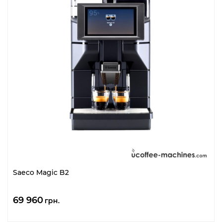
Saeco Magic B2
69 960
грн.