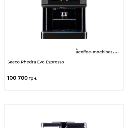
Saeco Phedra Evo Espresso
100 700
грн.