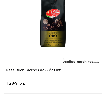
Кава Buon Giorno Oro 80/20 1кг
1 284
грн.