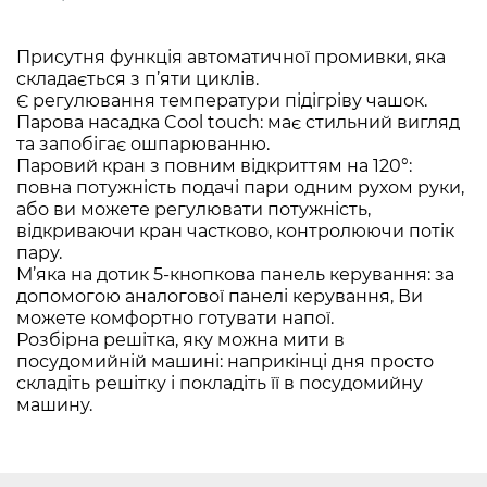
Присутня функція автоматичної промивки, яка
складається з п’яти циклів.
Є регулювання температури підігріву чашок.
Парова насадка Cool touch: має стильний вигляд
та запобігає ошпарюванню.
Паровий кран з повним відкриттям на 120°:
повна потужність подачі пари одним рухом руки,
або ви можете регулювати потужність,
відкриваючи кран частково, контролюючи потік
пару.
М’яка на дотик 5-кнопкова панель керування: за
допомогою аналогової панелі керування, Ви
можете комфортно готувати напої.
Розбірна решітка, яку можна мити в
посудомийній машині: наприкінці дня просто
складіть решітку і покладіть її в посудомийну
машину.