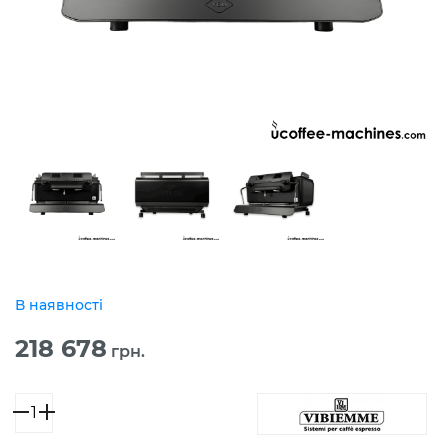
В наявності
218 678
грн.
VBM
TECNIQUE
HX