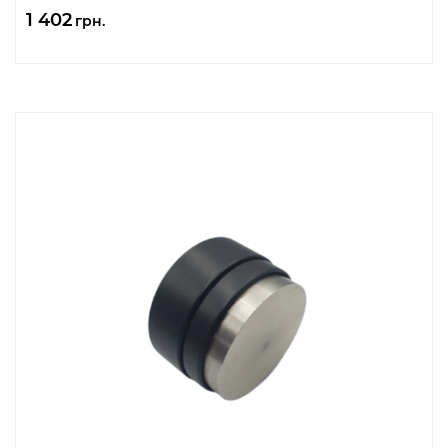
1 402
грн.