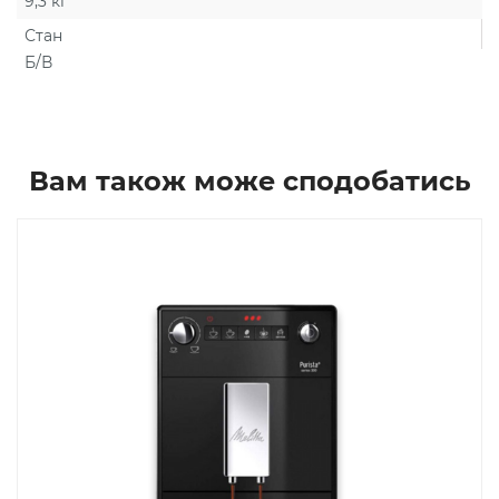
9,3 кг
Стан
Б/В
Вам також може сподобатись