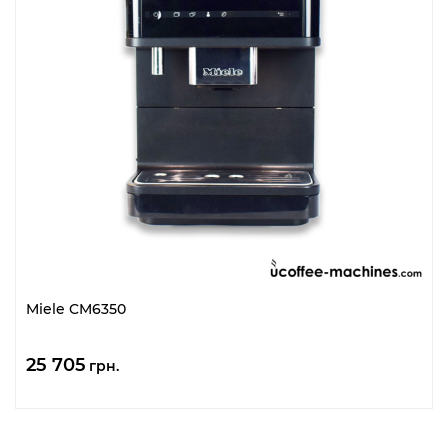
Miele CM6350
25 705
грн.