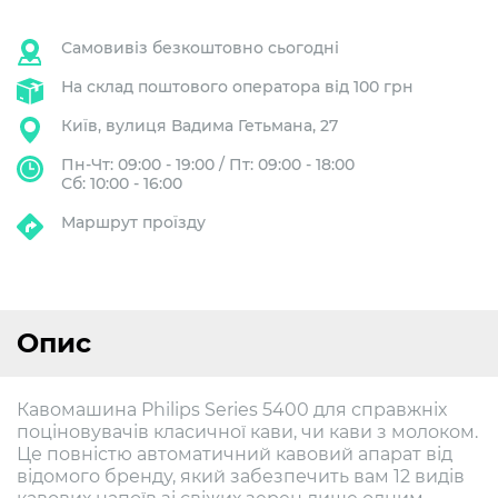
Самовивіз безкоштовно сьогодні
На склад поштового оператора від 100 грн
Київ, вулиця Вадима Гетьмана, 27
Пн-Чт: 09:00 - 19:00 / Пт: 09:00 - 18:00
Сб: 10:00 - 16:00
Маршрут проїзду
Опис
Кавомашина Philips Series 5400 для справжніх
поціновувачів класичної кави, чи кави з молоком.
Це повністю автоматичний кавовий апарат від
відомого бренду, який забезпечить вам 12 видів