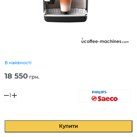
В наявності
18 550
грн.
Philips
EP5447
кількість
Купити