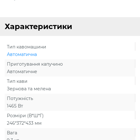
Характеристики
Тип кавомашини
Автоматична
Приготування капучино
Автоматичне
Тип кави
Зернова та мелена
Потужність
1465 Вт
Розміри (В*Ш*Г)
246*372*433 мм
Вага