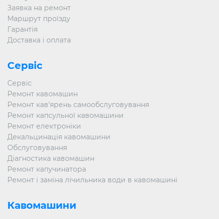
Заявка на ремонт
Маршрут проїзду
Гарантія
Доставка і оплата
Сервіс
Сервіс
Ремонт кавомашин
Ремонт кав’ярень самообслуговування
Ремонт капсульної кавомашини
Ремонт електроніки
Декальцинація кавомашини
Обслуговування
Діагностика кавомашин
Ремонт капучинатора
Ремонт і заміна лічильника води в кавомашині
Кавомашини