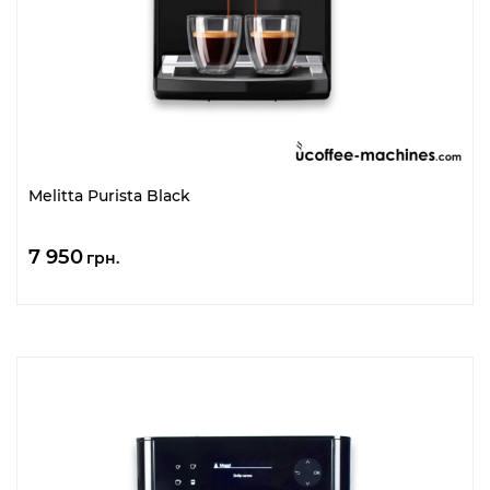
Melitta Purista Black
7 950
грн.