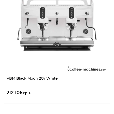
VBM Black Moon 2Gr White
212 106
грн.