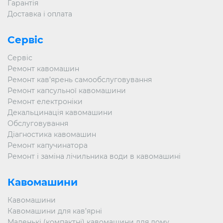
Гарантія
Доставка і оплата
Сервіс
Сервіс
Ремонт кавомашин
Ремонт кав’ярень самообслуговування
Ремонт капсульної кавомашини
Ремонт електроніки
Декальцинація кавомашини
Обслуговування
Діагностика кавомашин
Ремонт капучинатора
Ремонт і заміна лічильника води в кавомашині
Кавомашини
Кавомашини
Кавомашини для кав’ярні
Маленькі (компактні) кавомашини для дому