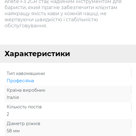
Ariete F3 2GR стає надійним інструментом для
баристи, який прагне забезпечити клієнтам
найкращу якість кави у кожній чашці, не
жертвуючи швидкістю і стабільністю
обслуговування.
Характеристики
Тип кавомашини
Професійна
Країна виробник
Італія
Кількість постів
2
Діаметр ріжків
58 мм