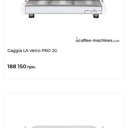
Gaggia LA Vetro PRO 2G
188 150
грн.