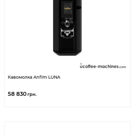
Кавомолка Anfim LUNA
58 830
грн.