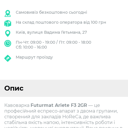
Самовивіз безкоштовно сьогодні
На склад поштового оператора від 100 грн
Київ, вулиця Вадима Гетьмана, 27
Пн-Чт: 09:00 - 19:00 / Пт: 09:00 - 18:00
Сб: 10:00 - 16:00
Маршрут проїзду
Опис
Кавоварка
Futurmat Ariete F3 2GR
— це
професійний еспресо-апарат з двома групами,
створений для закладів HoReCa, де важлива
стабільна якість напою, інтенсивність роботи і