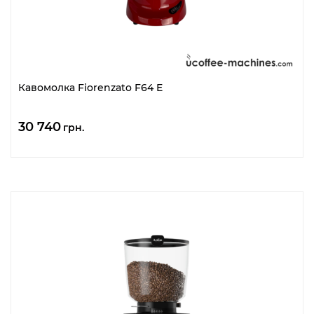
Кавомолка Fiorenzato F64 E
30 740
грн.