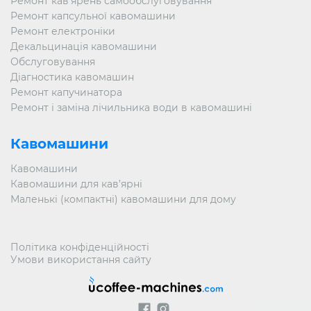
Ремонт кав’ярень самообслуговування
Ремонт капсульної кавомашини
Ремонт електроніки
Декальцинація кавомашини
Обслуговування
Діагностика кавомашин
Ремонт капучинатора
Ремонт і заміна лічильника води в кавомашині
Кавомашини
Кавомашини
Кавомашини для кав’ярні
Маленькі (компактні) кавомашини для дому
Політика конфіденційності
Умови використання сайту