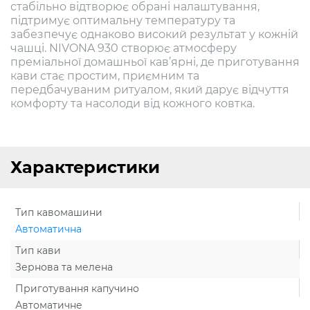
стабільно відтворює обрані налаштування,
підтримує оптимальну температуру та
забезпечує однаково високий результат у кожній
чашці. NIVONA 930 створює атмосферу
преміальної домашньої кав’ярні, де приготування
кави стає простим, приємним та
передбачуваним ритуалом, який дарує відчуття
комфорту та насолоди від кожного ковтка.
Характеристики
Тип кавомашини
Автоматична
Тип кави
Зернова та мелена
Приготування капучино
Автоматичне