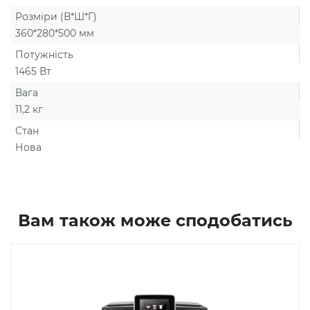
Розміри (В*Ш*Г)
360*280*500 мм
Потужність
1465 Вт
Вага
11,2 кг
Стан
Нова
Вам також може сподобатись