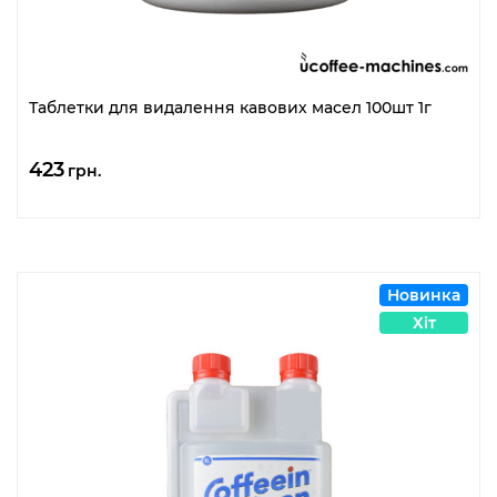
Таблетки для видалення кавових масел 100шт 1г
423
грн.
Новинка
Хіт