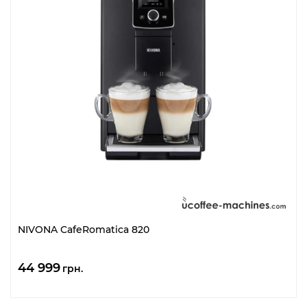
NIVONA CafeRomatica 820
44 999
грн.