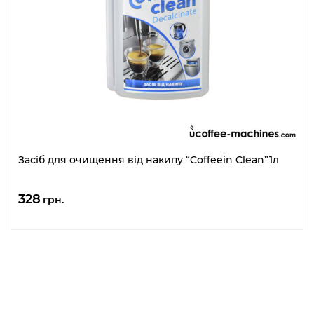
Засіб для очищення від накипу “Coffeein Clean”1л
328
грн.