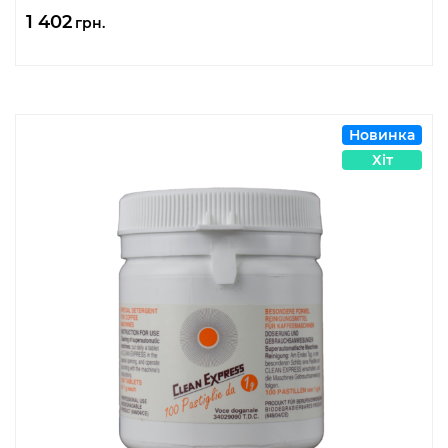
1 402
грн.
Новинка
Хіт