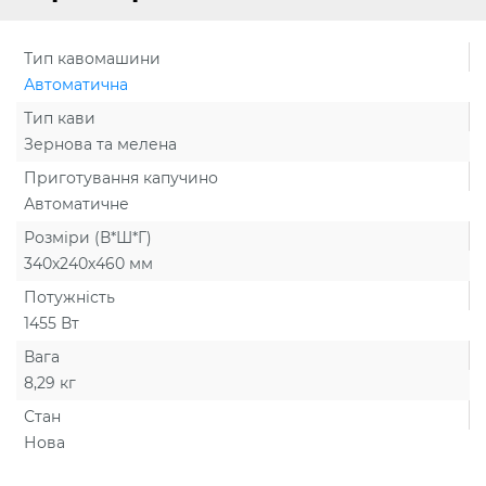
Тип кавомашини
Автоматична
Тип кави
Зернова та мелена
Приготування капучино
Автоматичне
Розміри (В*Ш*Г)
340х240х460 мм
Потужність
1455 Вт
Вага
8,29 кг
Стан
Нова