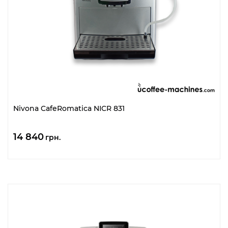
Nivona CafeRomatica NICR 831
14 840
грн.