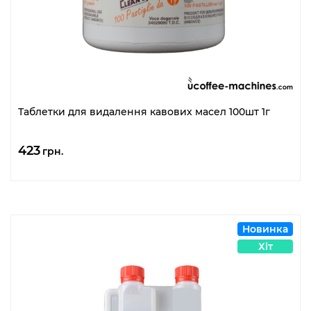
Таблетки для видалення кавових масел 100шт 1г
423
грн.
Новинка
Хіт