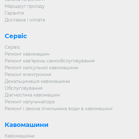
Маршрут проїзду
Гарантія
Доставка і оплата
Сервіс
Сервіс
Ремонт кавомашин
Ремонт кав’ярень самообслуговування
Ремонт капсульної кавомашини
Ремонт електроніки
Декальцинація кавомашини
Обслуговування
Діагностика кавомашин
Ремонт капучинатора
Ремонт і заміна лічильника води в кавомашині
Кавомашини
Кавомашини