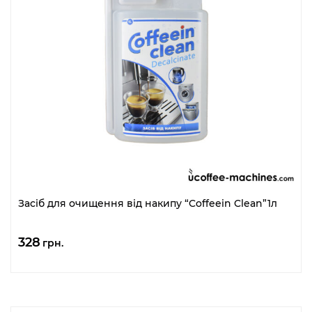
Засіб для очищення від накипу “Coffeein Clean”1л
328
грн.