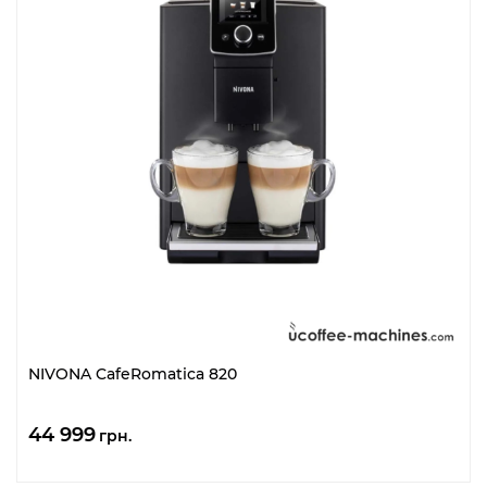
NIVONA CafeRomatica 820
44 999
грн.