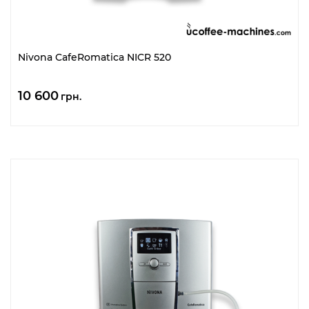
Nivona CafeRomatica NICR 520
10 600
грн.