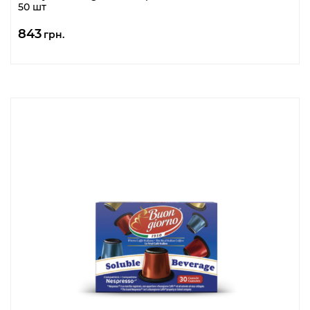
50 шт
843
грн.