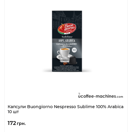
Капсули Buongiorno Nespresso Sublime 100% Arabica
10 шт
172
грн.