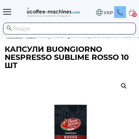
УКР
0
Головна
/
Кава
/
Капсули Buongiorno Nespresso Sublime Rosso 10 
КАПСУЛИ BUONGIORNO
NESPRESSO SUBLIME ROSSO 10
ШТ