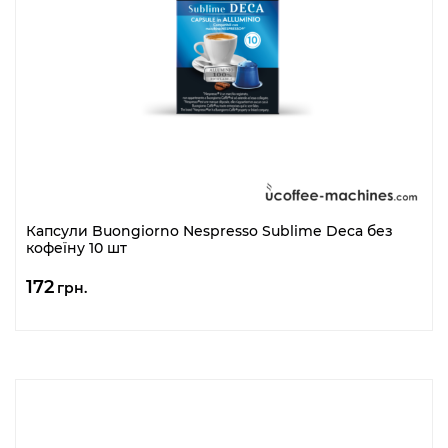
Капсули Buongiorno Nespresso Sublime Deca без
кофеїну 10 шт
172
грн.