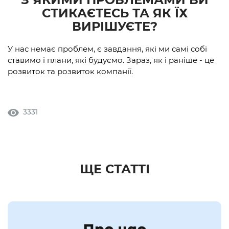
СТИКАЄТЕСЬ ТА ЯК ЇХ
ВИРІШУЄТЕ?
У нас немає проблем, є завдання, які ми самі собі
ставимо і плани, які будуємо. Зараз, як і раніше - це
розвиток та розвиток компанії.
3331
ЩЕ СТАТТІ