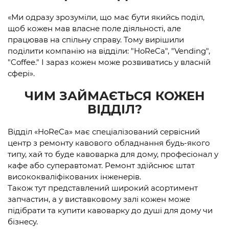
«Ми одразу зрозуміли, що має бути якийсь поділ,
щоб кожен мав власне поле діяльності, але
працював на спільну справу. Тому вирішили
поділити компанію на відділи: "HoReCa", "Vending",
"Coffee." І зараз кожен може розвиватись у власній
сфері».
ЧИМ ЗАЙМАЄТЬСЯ КОЖЕН
ВІДДІЛ?
Відділ «HoReCa» має спеціалізований сервісний
центр з ремонту кавового обладнання будь-якого
типу, хай то буде кавоварка для дому, професіонал у
кафе або суперавтомат. Ремонт здійснює штат
висококваліфікованих інженерів.
Також тут представлений широкий асортимент
запчастин, а у виставковому залі кожен може
підібрати та купити кавоварку до душі для дому чи
бізнесу.