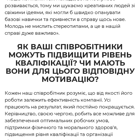
розвивається, тому ми шукаємо креативних людей зі
свіжими ідеями, які могли б швидко опанувати
базові навички та привнести в справу щось нове.
Молодь не мислить стереотипами, а це в нашій
справі дуже важливо».
ЯК ВАШІ СПІВРОБІТНИКИ
МОЖУТЬ ПІДВИЩИТИ РІВЕНЬ
КВАЛІФІКАЦІЇ? ЧИ МАЮТЬ
ВОНИ ДЛЯ ЦЬОГО ВІДПОВІДНУ
МОТИВАЦІЮ?
Кожен наш співробітник розуміє, що від якості його
роботи залежить ефективність компанії. Усі
працюють на результат, який постійно покращується.
Керівництво, своєю чергою, робить все можливе для
забезпечення оптимальних робочих умов,
підтримки фізичного та морального здоров'я,
підвищення рівня кваліфікації та організації