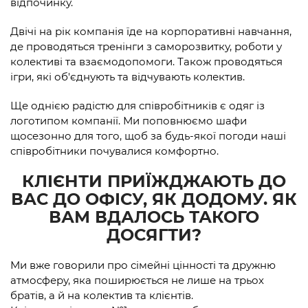
відпочинку.
Двічі на рік компанія їде на корпоративні навчання,
де проводяться тренінги з саморозвитку, роботи у
колективі та взаємодопомоги. Також проводяться
ігри, які об'єднують та відчувають колектив.
Ще однією радістю для співробітників є одяг із
логотипом компанії. Ми поповнюємо шафи
щосезонно для того, щоб за будь-якої погоди наші
співробітники почувалися комфортно.
КЛІЄНТИ ПРИЇЖДЖАЮТЬ ДО
ВАС ДО ОФІСУ, ЯК ДОДОМУ. ЯК
ВАМ ВДАЛОСЬ ТАКОГО
ДОСЯГТИ?
Ми вже говорили про сімейні цінності та дружню
атмосферу, яка поширюється не лише на трьох
братів, а й на колектив та клієнтів.