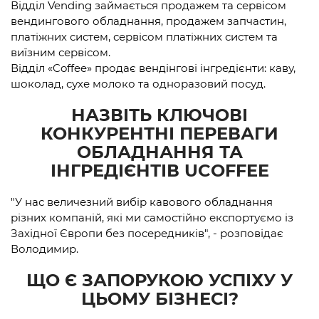
Відділ Vending займається продажем та сервісом
вендингового обладнання, продажем запчастин,
платіжних систем, сервісом платіжних систем та
виїзним сервісом.
Відділ «Coffee» продає вендінгові інгредієнти: каву,
шоколад, сухе молоко та одноразовий посуд.
НАЗВІТЬ КЛЮЧОВІ
КОНКУРЕНТНІ ПЕРЕВАГИ
ОБЛАДНАННЯ ТА
ІНГРЕДІЄНТІВ UCOFFEE
"У нас величезний вибір кавового обладнання
різних компаній, які ми самостійно експортуємо із
Західної Європи без посередників", - розповідає
Володимир.
ЩО Є ЗАПОРУКОЮ УСПІХУ У
ЦЬОМУ БІЗНЕСІ
?