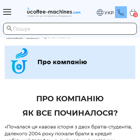
УКР
0
Головна
/
Статті
/
Про компанію
ПРО КОМПАНІЮ
ЯК ВСЕ ПОЧИНАЛОСЯ?
«Почалася ця кавова історія з двох братів-студентів,
далекого 2004 року поїхали брати в кредит