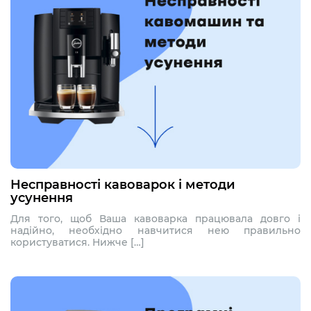
Несправності кавоварок і методи
усунення
Для того, щоб Ваша кавоварка працювала довго і
надійно, необхідно навчитися нею правильно
користуватися. Нижче […]