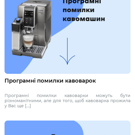
Програмні помилки кавоварок
Програмні помилки кавоварки можуть бути
різноманітними, але для того, щоб кавоварка прожила
у Вас ще […]