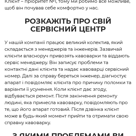
Клієнт – пріоритет №1, тому ми робимо все можливе,
щоб він почував себе комфортно у нас.
РОЗКАЖІТЬ ПРО СВІЙ
СЕРВІСНИЙ ЦЕНТР
У нашій компанії працює великий колектив, який
складається з менеджерів та інженерів. Зазвичай
клієнти власноруч привозять кавоварки та віддають
сервіс менеджеру. Він записує проблеми та
контактні дані клієнта та надає кавоварці сервісний
номер. Далі за справу береться інженер, діагностує
апарат і повідомляє клієнта про причину поломки та
варіанти її усунення. Коли клієнт дає згоду,
відбувається ремонт. Після закінчення ремонту
людині, яка принесла кавоварку, повідомляють про
те, що його апарат готовий. Після дзвінка клієнт
може в будь-який момент прийти та отримати свою
справну кавоварку.
З ЯКИМИ ПРОБЛЕМАМИ ВИ