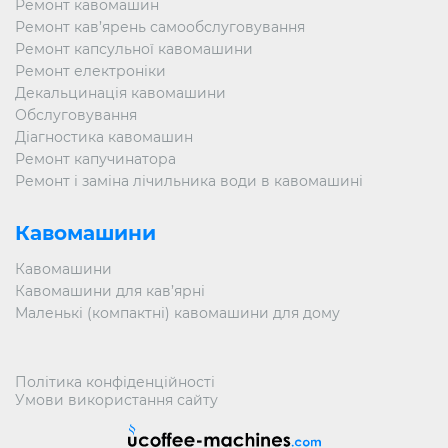
Ремонт кавомашин
Ремонт кав’ярень самообслуговування
Ремонт капсульної кавомашини
Ремонт електроніки
Декальцинація кавомашини
Обслуговування
Діагностика кавомашин
Ремонт капучинатора
Ремонт і заміна лічильника води в кавомашині
Кавомашини
Кавомашини
Кавомашини для кав’ярні
Маленькі (компактні) кавомашини для дому
Політика конфіденційності
Умови використання сайту